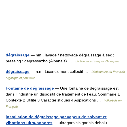
dégraissage
— nm., lavage / nettoyage dégraissage à sec ;
pressing : dégréssazho (Albanais) …
Dictionnaire Français-Savoyard
dégraissage
— n.m. Licenciement collectif …
Dictionnaire du Français
argotique et populaire
Fontaine de dégraissage
— Une fontaine de dégraissage est
dans l industrie un dispositif de traitement de l eau. Sommaire 1
Contexte 2 Utilité 3 Caractéristiques 4 Applications …
Wikipédia en
Français
installation de dégraissage par vapeur de solvant et
vibrations ultra-sonores
— ultragarsinis garinis riebalų