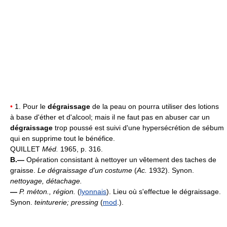
•
1. Pour le
dégraissage
de la peau on pourra utiliser des lotions
à base d'éther et d'alcool; mais il ne faut pas en abuser car un
dégraissage
trop poussé est suivi d'une hypersécrétion de sébum
qui en supprime tout le bénéfice.
QUILLET
Méd.
1965, p. 316.
B.—
Opération consistant à nettoyer un vêtement des taches de
graisse.
Le dégraissage d'un costume
(
Ac.
1932). Synon.
nettoyage, détachage.
—
P. méton., région.
(
lyonnais
). Lieu où s'effectue le dégraissage.
Synon.
teinturerie; pressing
(
mod
.).