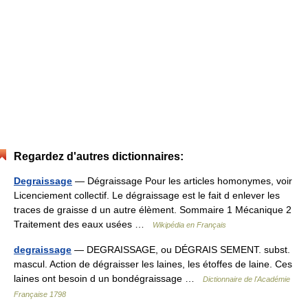
Regardez d'autres dictionnaires:
Degraissage
— Dégraissage Pour les articles homonymes, voir
Licenciement collectif. Le dégraissage est le fait d enlever les
traces de graisse d un autre élèment. Sommaire 1 Mécanique 2
Traitement des eaux usées …
Wikipédia en Français
degraissage
— DEGRAISSAGE, ou DÉGRAIS SEMENT. subst.
mascul. Action de dégraisser les laines, les étoffes de laine. Ces
laines ont besoin d un bondégraissage …
Dictionnaire de l'Académie
Française 1798