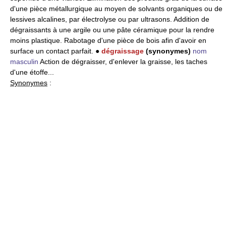
d'une pièce métallurgique au moyen de solvants organiques ou de
lessives alcalines, par électrolyse ou par ultrasons. Addition de
dégraissants à une argile ou une pâte céramique pour la rendre
moins plastique. Rabotage d'une pièce de bois afin d'avoir en
surface un contact parfait. ●
dégraissage
(synonymes)
nom
masculin
Action de dégraisser, d'enlever la graisse, les taches
d'une étoffe...
Synonymes
: