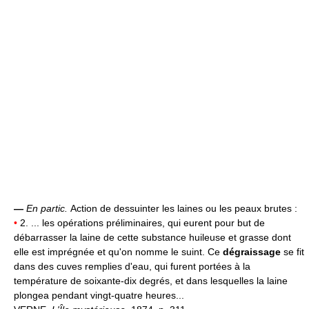
—
En partic.
Action de dessuinter les laines ou les peaux brutes :
•
2. ... les opérations préliminaires, qui eurent pour but de
débarrasser la laine de cette substance huileuse et grasse dont
elle est imprégnée et qu'on nomme le suint. Ce
dégraissage
se fit
dans des cuves remplies d'eau, qui furent portées à la
température de soixante-dix degrés, et dans lesquelles la laine
plongea pendant vingt-quatre heures...