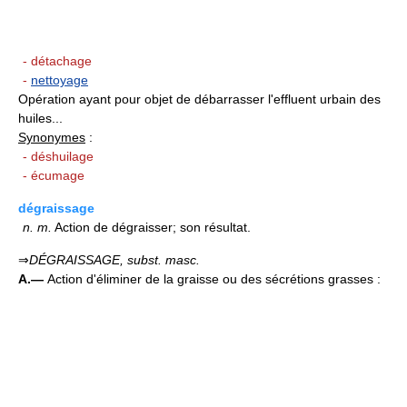
- détachage
-
nettoyage
Opération ayant pour objet de débarrasser l'effluent urbain des
huiles...
Synonymes
:
- déshuilage
- écumage
dégraissage
n.
m.
Action de dégraisser; son résultat.
⇒
DÉGRAISSAGE,
subst. masc.
A.—
Action d'éliminer de la graisse ou des sécrétions grasses :